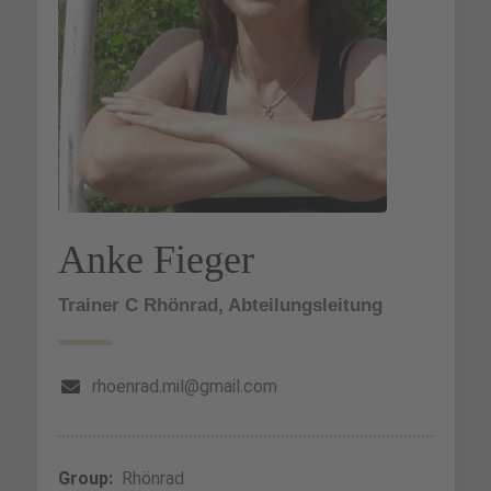
Anke Fieger
Trainer C Rhönrad, Abteilungsleitung
rhoenrad.mil@gmail.com
Group:
Rhönrad