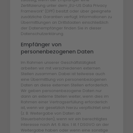
Zertifizierung unter dem „EU-US Data Privacy
Framework“ (DPF) besitzt oder über geeignete
zusätzliche Garantien verfügt. Informationen zu
Übermittlungen an Drittstaaten einschließlich
der Datenempfänger finden Sie in dieser
Datenschutzerklärung.
Empfänger von
personenbezogenen Daten
Im Rahmen unserer Geschäftstätigkeit
arbeiten wir mit verschiedenen externen
Stellen zusammen. Dabei ist teilweise auch
eine Übermittlung von personenbezogenen
Daten an diese externen Stellen erforderlich.
Wir geben personenbezogene Daten nur
dann an externe Stellen weiter, wenn dies im
Rahmen einer Vertragserfüllung erforderlich
ist, wenn wir gesetzlich hierzu verpflichtet sind
(z. B. Weitergabe von Daten an
Steuerbehörden), wenn wir ein berechtigtes
Interesse nach Art. 6 Abs. 1 lit. f DSGVO an der
Weitergabe haben oder wenn eine sonstige