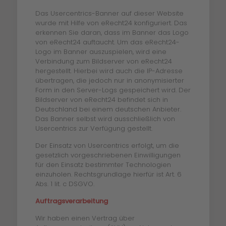
Das Usercentrics-Banner auf dieser Website
wurde mit Hilfe von eRecht24 konfiguriert. Das
erkennen Sie daran, dass im Banner das Logo
von eRecht24 auftaucht. Um das eRecht24-
Logo im Banner auszuspielen, wird eine
Verbindung zum Bildserver von eRecht24
hergestellt. Hierbei wird auch die IP-Adresse
übertragen, die jedoch nur in anonymisierter
Form in den Server-Logs gespeichert wird. Der
Bildserver von eRecht24 befindet sich in
Deutschland bei einem deutschen Anbieter.
Das Banner selbst wird ausschließlich von
Usercentrics zur Verfügung gestellt.
Der Einsatz von Usercentrics erfolgt, um die
gesetzlich vorgeschriebenen Einwilligungen
für den Einsatz bestimmter Technologien
einzuholen. Rechtsgrundlage hierfür ist Art. 6
Abs. 1 lit. c DSGVO.
Auftragsverarbeitung
Wir haben einen Vertrag über