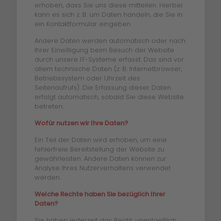
erhoben, dass Sie uns diese mitteilen. Hierbei
kann es sich z. B. um Daten handeln, die Sie in
ein Kontaktformular eingeben.
Andere Daten werden automatisch oder nach
Ihrer Einwilligung beim Besuch der Website
durch unsere IT-Systeme erfasst. Das sind vor
allem technische Daten (z. B. Internetbrowser,
Betriebssystem oder Uhrzeit des
Seitenaufrufs). Die Erfassung dieser Daten
erfolgt automatisch, sobald Sie diese Website
betreten.
Wofür nutzen wir Ihre Daten?
Ein Teil der Daten wird erhoben, um eine
fehlerfreie Bereitstellung der Website zu
gewährleisten. Andere Daten können zur
Analyse Ihres Nutzerverhaltens verwendet
werden.
Welche Rechte haben Sie bezüglich Ihrer
Daten?
Sie haben jederzeit das Recht, unentgeltlich