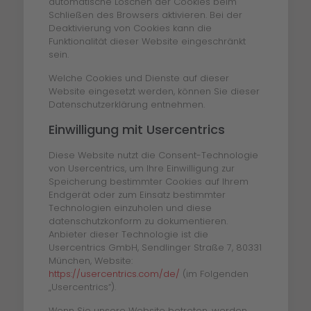
automatische Löschen der Cookies beim
Schließen des Browsers aktivieren. Bei der
Deaktivierung von Cookies kann die
Funktionalität dieser Website eingeschränkt
sein.
Welche Cookies und Dienste auf dieser
Website eingesetzt werden, können Sie dieser
Datenschutzerklärung entnehmen.
Einwilligung mit Usercentrics
Diese Website nutzt die Consent-Technologie
von Usercentrics, um Ihre Einwilligung zur
Speicherung bestimmter Cookies auf Ihrem
Endgerät oder zum Einsatz bestimmter
Technologien einzuholen und diese
datenschutzkonform zu dokumentieren.
Anbieter dieser Technologie ist die
Usercentrics GmbH, Sendlinger Straße 7, 80331
München, Website:
https://usercentrics.com/de/
(im Folgenden
„Usercentrics“).
Wenn Sie unsere Website betreten, werden