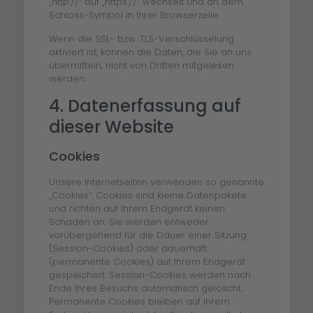
„http://“ auf „https://“ wechselt und an dem
Schloss-Symbol in Ihrer Browserzeile.
Wenn die SSL- bzw. TLS-Verschlüsselung
aktiviert ist, können die Daten, die Sie an uns
übermitteln, nicht von Dritten mitgelesen
werden.
4. Datenerfassung auf
dieser Website
Cookies
Unsere Internetseiten verwenden so genannte
„Cookies“. Cookies sind kleine Datenpakete
und richten auf Ihrem Endgerät keinen
Schaden an. Sie werden entweder
vorübergehend für die Dauer einer Sitzung
(Session-Cookies) oder dauerhaft
(permanente Cookies) auf Ihrem Endgerät
gespeichert. Session-Cookies werden nach
Ende Ihres Besuchs automatisch gelöscht.
Permanente Cookies bleiben auf Ihrem