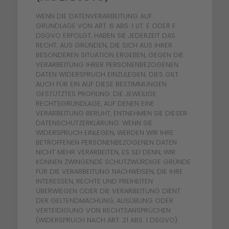
WENN DIE DATENVERARBEITUNG AUF
GRUNDLAGE VON ART. 6 ABS. 1 LIT. E ODER F
DSGVO ERFOLGT, HABEN SIE JEDERZEIT DAS
RECHT, AUS GRÜNDEN, DIE SICH AUS IHRER
BESONDEREN SITUATION ERGEBEN, GEGEN DIE
VERARBEITUNG IHRER PERSONENBEZOGENEN
DATEN WIDERSPRUCH EINZULEGEN; DIES GILT
AUCH FÜR EIN AUF DIESE BESTIMMUNGEN
GESTÜTZTES PROFILING. DIE JEWEILIGE
RECHTSGRUNDLAGE, AUF DENEN EINE
VERARBEITUNG BERUHT, ENTNEHMEN SIE DIESER
DATENSCHUTZERKLÄRUNG. WENN SIE
WIDERSPRUCH EINLEGEN, WERDEN WIR IHRE
BETROFFENEN PERSONENBEZOGENEN DATEN
NICHT MEHR VERARBEITEN, ES SEI DENN, WIR
KÖNNEN ZWINGENDE SCHUTZWÜRDIGE GRÜNDE
FÜR DIE VERARBEITUNG NACHWEISEN, DIE IHRE
INTERESSEN, RECHTE UND FREIHEITEN
ÜBERWIEGEN ODER DIE VERARBEITUNG DIENT
DER GELTENDMACHUNG, AUSÜBUNG ODER
VERTEIDIGUNG VON RECHTSANSPRÜCHEN
(WIDERSPRUCH NACH ART. 21 ABS. 1 DSGVO).