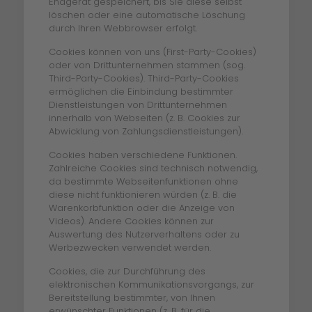
Endgerät gespeichert, bis Sie diese selbst
löschen oder eine automatische Löschung
durch Ihren Webbrowser erfolgt.
Cookies können von uns (First-Party-Cookies)
oder von Drittunternehmen stammen (sog.
Third-Party-Cookies). Third-Party-Cookies
ermöglichen die Einbindung bestimmter
Dienstleistungen von Drittunternehmen
innerhalb von Webseiten (z. B. Cookies zur
Abwicklung von Zahlungsdienstleistungen).
Cookies haben verschiedene Funktionen.
Zahlreiche Cookies sind technisch notwendig,
da bestimmte Webseitenfunktionen ohne
diese nicht funktionieren würden (z. B. die
Warenkorbfunktion oder die Anzeige von
Videos). Andere Cookies können zur
Auswertung des Nutzerverhaltens oder zu
Werbezwecken verwendet werden.
Cookies, die zur Durchführung des
elektronischen Kommunikationsvorgangs, zur
Bereitstellung bestimmter, von Ihnen
erwünschter Funktionen (z. B. für die