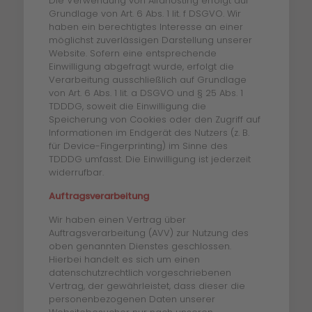
Die Verwendung von Alfahosting erfolgt auf
Grundlage von Art. 6 Abs. 1 lit. f DSGVO. Wir
haben ein berechtigtes Interesse an einer
möglichst zuverlässigen Darstellung unserer
Website. Sofern eine entsprechende
Einwilligung abgefragt wurde, erfolgt die
Verarbeitung ausschließlich auf Grundlage
von Art. 6 Abs. 1 lit. a DSGVO und § 25 Abs. 1
TDDDG, soweit die Einwilligung die
Speicherung von Cookies oder den Zugriff auf
Informationen im Endgerät des Nutzers (z. B.
für Device-Fingerprinting) im Sinne des
TDDDG umfasst. Die Einwilligung ist jederzeit
widerrufbar.
Auftragsverarbeitung
Wir haben einen Vertrag über
Auftragsverarbeitung (AVV) zur Nutzung des
oben genannten Dienstes geschlossen.
Hierbei handelt es sich um einen
datenschutzrechtlich vorgeschriebenen
Vertrag, der gewährleistet, dass dieser die
personenbezogenen Daten unserer