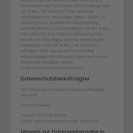
vorvertraglicher Maßnahmen erforderlich,
verarbeiten wir Ihre Daten auf Grundlage des
Art. 6 Abs. 1 lit. b DSGVO. Des Weiteren
verarbeiten wir Ihre Daten, sofern diese zur
Erfüllung einer rechtlichen Verpflichtung
erforderlich sind auf Grundlage von Art. 6 Abs.
1 lit. c DSGVO. Die Datenverarbeitung kann
ferner auf Grundlage unseres berechtigten
Interesses nach Art. 6 Abs. 1 lit. f DSGVO
erfolgen. Über die jeweils im Einzelfall
einschlägigen Rechtsgrundlagen wird in den
folgenden Absätzen dieser
Datenschutzerklärung informiert.
Datenschutz­beauftragter
Wir haben einen Datenschutzbeauftragten
benannt.
Gerhard Müller
Telefon: 0151 239 63 661
E-Mail: gerhardmueller.tvm@t-online.de
Hinweis zur Datenweitergabe in