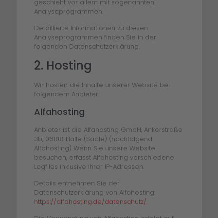
geschieht vor allem mit sogenannten
Analyseprogrammen.
Detaillierte Informationen zu diesen
Analyseprogrammen finden Sie in der
folgenden Datenschutzerklärung.
2. Hosting
Wir hosten die Inhalte unserer Website bei
folgendem Anbieter:
Alfahosting
Anbieter ist die Alfahosting GmbH, Ankerstraße
3b, 06108 Halle (Saale) (nachfolgend
Alfahosting) Wenn Sie unsere Website
besuchen, erfasst Alfahosting verschiedene
Logfiles inklusive Ihrer IP-Adressen.
Details entnehmen Sie der
Datenschutzerklärung von Alfahosting:
https://alfahosting.de/datenschutz/
.