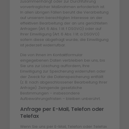
zusammenhängt oder zur Durchführung
vorvertraglicher Maßnahmen erforderlich ist.
In allen übrigen Fällen beruht die Verarbeitung
auf unserem berechtigten Interesse an der
effektiven Bearbeitung der an uns gerichteten
Anfragen (Art. 6 Abs. 1 lit. f DSGVO) oder auf
Ihrer Einwilligung (Art. 6 Abs. 1 lit. a DSGVO)
sofern diese abgefragt wurde; die Einwilligung
ist jederzeit widerrufbar.
Die von Ihnen im Kontaktformular
eingegebenen Daten verbleiben bei uns, bis
Sie uns zur Löschung auffordern, Ihre
Einwilligung zur Speicherung widerrufen oder
der Zweck für die Datenspeicherung entfällt
(z. B. nach abgeschlossener Bearbeitung Ihrer
Anfrage). Zwingende gesetzliche
Bestimmungen – insbesondere
Aufbewahrungsfristen – bleiben unberührt.
Anfrage per E-Mail, Telefon oder
Telefax
Wenn Sie uns per E-Mail, Telefon oder Telefax