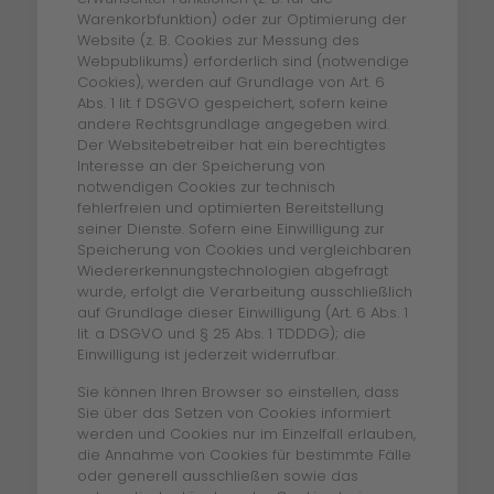
Warenkorbfunktion) oder zur Optimierung der
Website (z. B. Cookies zur Messung des
Webpublikums) erforderlich sind (notwendige
Cookies), werden auf Grundlage von Art. 6
Abs. 1 lit. f DSGVO gespeichert, sofern keine
andere Rechtsgrundlage angegeben wird.
Der Websitebetreiber hat ein berechtigtes
Interesse an der Speicherung von
notwendigen Cookies zur technisch
fehlerfreien und optimierten Bereitstellung
seiner Dienste. Sofern eine Einwilligung zur
Speicherung von Cookies und vergleichbaren
Wiedererkennungstechnologien abgefragt
wurde, erfolgt die Verarbeitung ausschließlich
auf Grundlage dieser Einwilligung (Art. 6 Abs. 1
lit. a DSGVO und § 25 Abs. 1 TDDDG); die
Einwilligung ist jederzeit widerrufbar.
Sie können Ihren Browser so einstellen, dass
Sie über das Setzen von Cookies informiert
werden und Cookies nur im Einzelfall erlauben,
die Annahme von Cookies für bestimmte Fälle
oder generell ausschließen sowie das