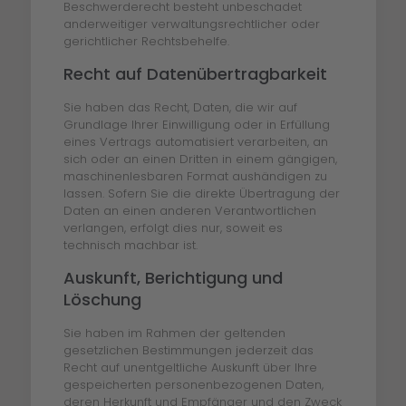
Beschwerderecht besteht unbeschadet
anderweitiger verwaltungsrechtlicher oder
gerichtlicher Rechtsbehelfe.
Recht auf Daten­übertrag­barkeit
Sie haben das Recht, Daten, die wir auf
Grundlage Ihrer Einwilligung oder in Erfüllung
eines Vertrags automatisiert verarbeiten, an
sich oder an einen Dritten in einem gängigen,
maschinenlesbaren Format aushändigen zu
lassen. Sofern Sie die direkte Übertragung der
Daten an einen anderen Verantwortlichen
verlangen, erfolgt dies nur, soweit es
technisch machbar ist.
Auskunft, Berichtigung und
Löschung
Sie haben im Rahmen der geltenden
gesetzlichen Bestimmungen jederzeit das
Recht auf unentgeltliche Auskunft über Ihre
gespeicherten personenbezogenen Daten,
deren Herkunft und Empfänger und den Zweck