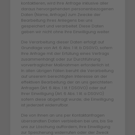
kontaktieren, wird Ihre Anfrage inklusive aller
daraus hervorgehenden personenbezogenen
Daten (Name, Anfrage) zum Zwecke der
Bearbeitung Ihres Anliegens bei uns
gespeichert und verarbeitet. Diese Daten
geben wir nicht ohne Ihre Einwilligung weiter.
Die Verarbeitung dieser Daten erfolgt auf
Grundlage von Art. 6 Abs. 1 lit. b DSGVO, sofern
Ihre Anfrage mit der Erfüllung eines Vertrags
zusammenhängt oder zur Durchführung
vorvertraglicher Maßnahmen erforderlich ist.
In allen übrigen Fällen beruht die Verarbeitung
auf unserem berechtigten Interesse an der
effektiven Bearbeitung der an uns gerichteten
Anfragen (Art. 6 Abs. 1 lit. f DSGVO) oder auf
Ihrer Einwilligung (Art. 6 Abs. 1 lit. a DSGVO)
sofern diese abgefragt wurde; die Einwilligung
ist jederzeit widerrufbar.
Die von Ihnen an uns per Kontaktanfragen
übersandten Daten verbleiben bei uns, bis Sie
uns zur Löschung auffordern, Ihre Einwilligung
zur Speicherung widerrufen oder der Zweck