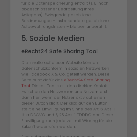
für die Datenspeicherung entfällt (z. B. nach
abgeschlossener Bearbeitung Ihres
Anliegens). Zwingende gesetzliche
Bestimmungen – insbesondere gesetzliche
Aufbewahrungsfristen – bleiben unberührt.
5. Soziale Medien
eRecht24 Safe Sharing Tool
Die Inhalte auf dieser Website können
datenschutzkonform in sozialen Netzwerken
wie Facebook, X & Co. geteilt werden. Diese
Seite nutzt dafür das
eRecht24 Safe Sharing
Tool
. Dieses Tool stellt den direkten Kontakt
zwischen den Netzwerken und Nutzern erst
dann her, wenn der Nutzer aktiv auf einen
dieser Button klickt. Der Klick auf den Button
stellt eine Einwilligung im Sinne des Art. 6 Abs. 1
lit. a DSGVO und § 25 Abs. 1 TDDDG dar. Diese
Einwilligung kann jederzeit mit Wirkung für die
Zukunft widerrufen werden.
Eine automatische Übertragung von