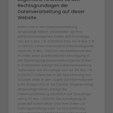
Rechtsgrundlagen der
Datenverarbeitung auf dieser
Website
Sofern Sie in die Datenverarbeitung
eingewilligt haben, verarbeiten wir Ihre
personenbezogenen Daten auf Grundlage
von Art. 6 Abs. 1 lit. a DSGVO bzw. Art. 9 Abs. 2 lit.
a DSGVO, sofern besondere Datenkategorien
nach Art. 9 Abs. 1 DSGVO verarbeitet werden.
Im Falle einer ausdrücklichen Einwilligung in
die Übertragung personenbezogener Daten
in Drittstaaten erfolgt die Datenverarbeitung
außerdem auf Grundlage von Art. 49 Abs. 1 lit.
a DSGVO. Sofern Sie in die Speicherung von
Cookies oder in den Zugriff auf Informationen
in Ihr Endgerät (z. B. via Device-Fingerprinting)
eingewilligt haben, erfolgt die
Datenverarbeitung zusätzlich auf Grundlage
von § 25 Abs. 1 TDDDG. Die Einwilligung ist
jederzeit widerrufbar. Sind Ihre Daten zur
Vertragserfüllung oder zur Durchführung