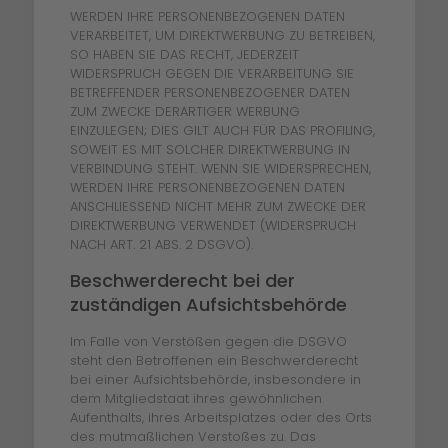
WERDEN IHRE PERSONENBEZOGENEN DATEN
VERARBEITET, UM DIREKTWERBUNG ZU BETREIBEN,
SO HABEN SIE DAS RECHT, JEDERZEIT
WIDERSPRUCH GEGEN DIE VERARBEITUNG SIE
BETREFFENDER PERSONENBEZOGENER DATEN
ZUM ZWECKE DERARTIGER WERBUNG
EINZULEGEN; DIES GILT AUCH FÜR DAS PROFILING,
SOWEIT ES MIT SOLCHER DIREKTWERBUNG IN
VERBINDUNG STEHT. WENN SIE WIDERSPRECHEN,
WERDEN IHRE PERSONENBEZOGENEN DATEN
ANSCHLIESSEND NICHT MEHR ZUM ZWECKE DER
DIREKTWERBUNG VERWENDET (WIDERSPRUCH
NACH ART. 21 ABS. 2 DSGVO).
Beschwerde­recht bei der
zuständigen Aufsichts­behörde
Im Falle von Verstößen gegen die DSGVO
steht den Betroffenen ein Beschwerderecht
bei einer Aufsichtsbehörde, insbesondere in
dem Mitgliedstaat ihres gewöhnlichen
Aufenthalts, ihres Arbeitsplatzes oder des Orts
des mutmaßlichen Verstoßes zu. Das