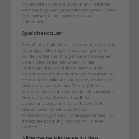
mit anderen über die Zwecke und Mittel der
Verarbeitung von personenbezogenen Daten
(z. B. Namen, E-Mail-Adressen o. Ä.)
entscheidet.
Speicherdauer
Soweit innerhalb dieser Datenschutzerklärung
keine speziellere Speicherdauer genannt
wurde, verbleiben Ihre personenbezogenen
Daten bei uns, bis der Zweck für die
Datenverarbeitung entfällt. Wenn Sie ein
berechtigtes Löschersuchen geltend machen
oder eine Einwilligung zur Datenverarbeitung
widerrufen, werden Ihre Daten gelöscht,
sofern wir keine anderen rechtlich zulässigen
Gründe für die Speicherung Ihrer
personenbezogenen Daten haben (z. B.
steuer- oder handelsrechtliche
Aufbewahrungsfristen); im letztgenannten Fall
erfolgt die Löschung nach Fortfall dieser
Gründe.
Allgemeine Hinweise zu den