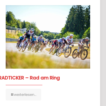
RADTICKER – Rad am Ring
weiterlesen...