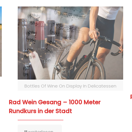
Bottles Of Wine On Display In Delicatessen
Rad Wein Gesang – 1000 Meter
Rundkurs in der Stadt
weiterlesen...