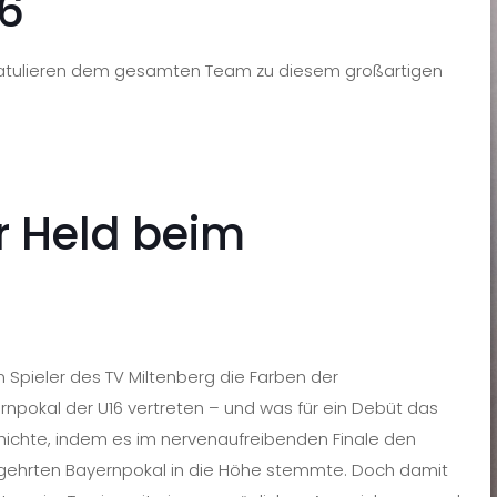
6
ratulieren dem gesamten Team zu diesem großartigen
er Held beim
n Spieler des TV Miltenberg die Farben der
npokal der U16 vertreten – und was für ein Debüt das
hichte, indem es im nervenaufreibenden Finale den
ehrten Bayernpokal in die Höhe stemmte. Doch damit