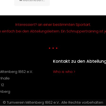
Interessiert?
an einer bestimmten Sportart.
einfach bei den Abteilungsleitern. Ein Schnuppertraining ist j
Kontakt zu den Abteilun
Miltenberg 1862 e.V.
Who is who >
nhalle
 12
enberg
© Turnverein Miltenberg 1862 e.V.. Alle Rechte vorbehalten