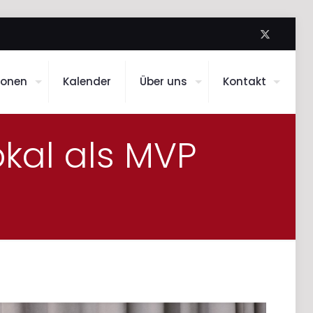
ionen
Kalender
Über uns
Kontakt
kal als MVP