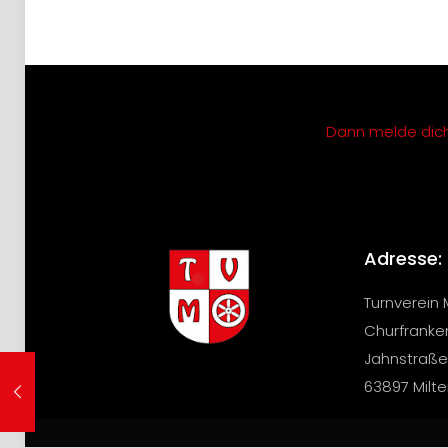
Dann melde dich 
Adresse:
Turnverein 
Churfranke
Jahnstraße
63897 Milt