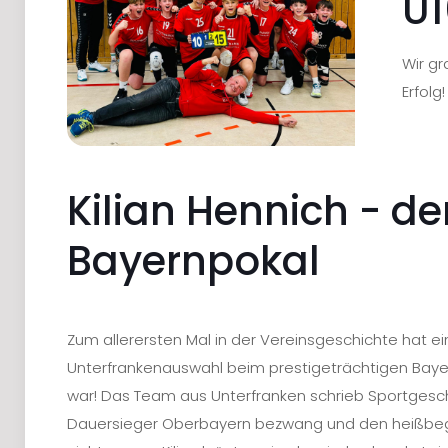
U1
Wir g
Erfolg!
Kilian Hennich - d
Bayernpokal
Zum allerersten Mal in der Vereinsgeschichte hat ei
Unterfrankenauswahl beim prestigeträchtigen Bayer
war! Das Team aus Unterfranken schrieb Sportgesc
Dauersieger Oberbayern bezwang und den heißbeg