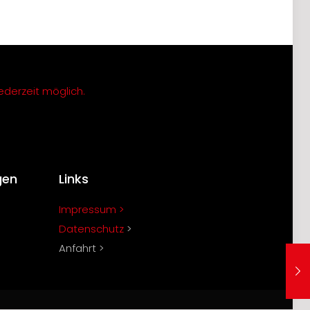
ederzeit möglich.
gen
Links
Impressum >
Datenschutz
>
Anfahrt >