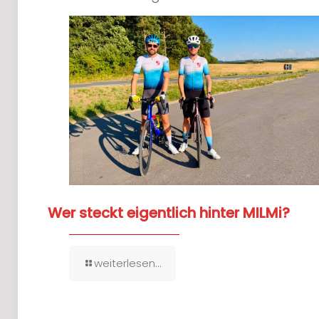
Wer steckt eigentlich hinter MILMi?
weiterlesen...