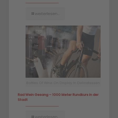
weiterlesen...
Bottles Of Wine On Display In Delicatessen
Rad Wein Gesang – 1000 Meter Rundkurs in der
Stadt
weiterlesen...