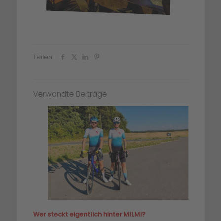
Teilen
Verwandte Beiträge
Wer steckt eigentlich hinter MILMi?