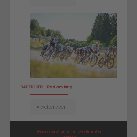
RADTICKER – Rad am Ring
weiterlesen...
Interessiert?
an einer bestimmten