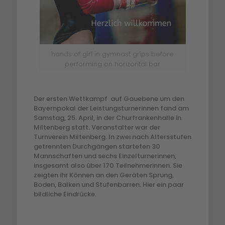
hands of girl in gymnast grips before
performing on horizontal bar
Der ersten Wettkampf auf Gauebene um den
Bayernpokal der Leistungsturnerinnen fand am
Samstag, 25. April, in der Churfrankenhalle in
Miltenberg statt. Veranstalter war der
Turnverein Miltenberg. In zwei nach Altersstufen
getrennten Durchgängen starteten 30
Mannschaften und sechs Einzelturnerinnen,
insgesamt also über 170 Teilnehmerinnen. Sie
zeigten ihr Können an den Geräten Sprung,
Boden, Balken und Stufenbarren. Hier ein paar
bildliche Eindrücke.