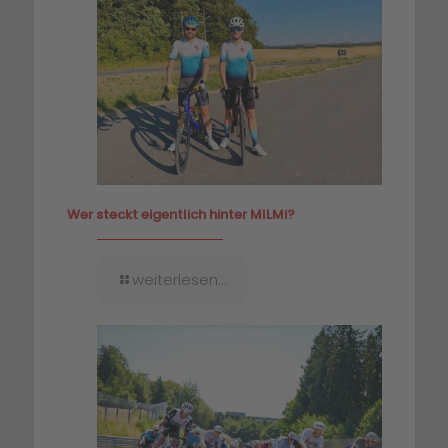
Wer steckt eigentlich hinter MILMi?
weiterlesen...