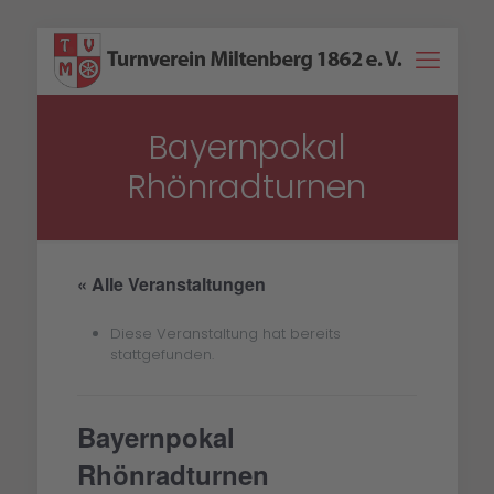
Bayernpokal
Rhönradturnen
« Alle Veranstaltungen
Diese Veranstaltung hat bereits
stattgefunden.
Bayernpokal
Rhönradturnen