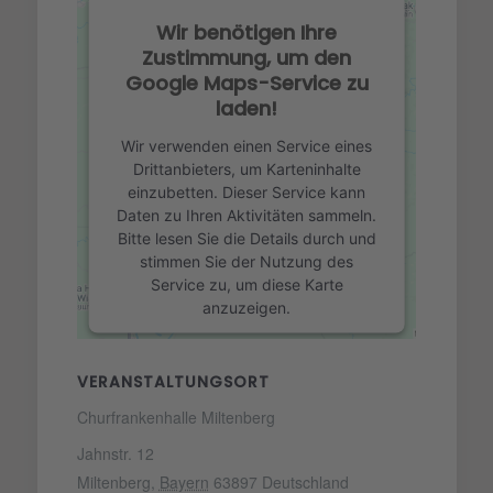
Wir benötigen Ihre
Zustimmung, um den
Google Maps-Service zu
laden!
Wir verwenden einen Service eines
Drittanbieters, um Karteninhalte
einzubetten. Dieser Service kann
Daten zu Ihren Aktivitäten sammeln.
Bitte lesen Sie die Details durch und
stimmen Sie der Nutzung des
Service zu, um diese Karte
anzuzeigen.
Mehr Informationen
VERANSTALTUNGSORT
Churfrankenhalle Miltenberg
Akzeptieren
Jahnstr. 12
powered by
Usercentrics Consent
Miltenberg
,
Bayern
63897
Deutschland
Management Platform
&
eRecht24