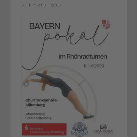
Juli 11 @ 8:00
-
20:00