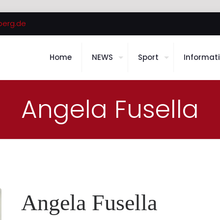
berg.de
Home
NEWS
Sport
Informat
Angela Fusella
Angela Fusella