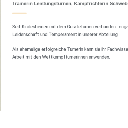
Trainerin Leistungsturnen, Kampfrichterin Schweb
Seit Kindesbeinen mit dem Geräteturnen verbunden, enga
Leidenschaft und Temperament in unserer Abteilung.
Als ehemalige erfolgreiche Turnerin kann sie ihr Fachwiss
Arbeit mit den Wettkampfturnerinnen anwenden.