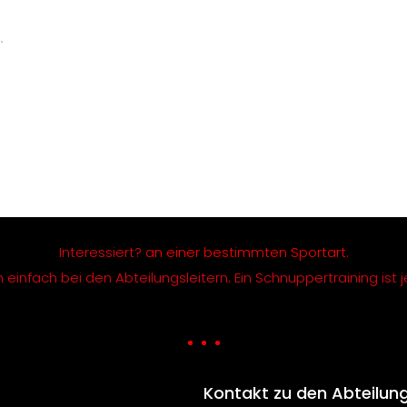
Interessiert?
an einer bestimmten Sportart.
einfach bei den Abteilungsleitern. Ein Schnuppertraining ist j
Kontakt zu den Abteilun