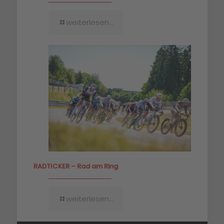
weiterlesen...
RADTICKER – Rad am Ring
weiterlesen...