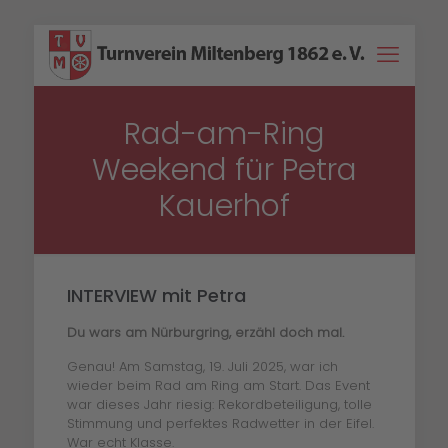
Rad-am-Ring
Weekend für Petra
Kauerhof
INTERVIEW mit Petra
Du wars am Nürburgring, erzähl doch mal.
Genau! Am Samstag, 19. Juli 2025, war ich
wieder beim Rad am Ring am Start. Das Event
war dieses Jahr riesig: Rekordbeteiligung, tolle
Stimmung und perfektes Radwetter in der Eifel.
War echt Klasse.